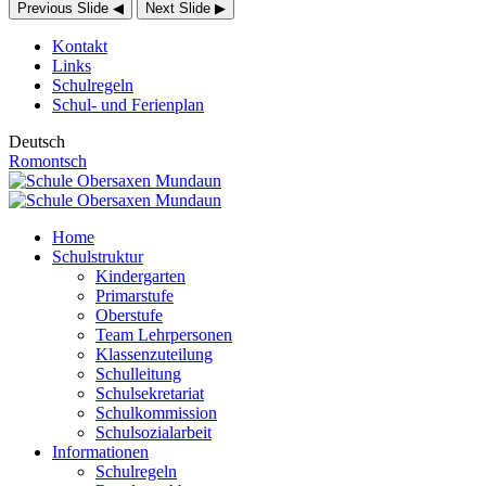
Previous Slide
◀
Next Slide
▶
Kontakt
Links
Schulregeln
Schul- und Ferienplan
Deutsch
Romontsch
Home
Schulstruktur
Kindergarten
Primarstufe
Oberstufe
Team Lehrpersonen
Klassenzuteilung
Schulleitung
Schulsekretariat
Schulkommission
Schulsozialarbeit
Informationen
Schulregeln